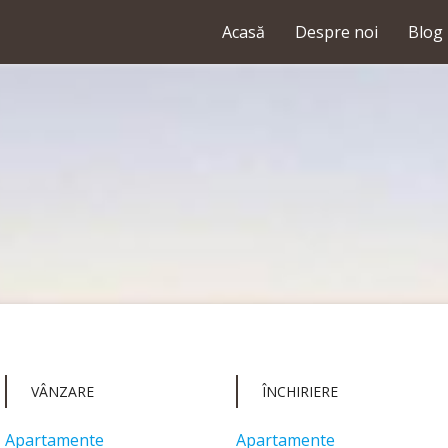
Acasă
Despre noi
Blog
VÂNZARE
ÎNCHIRIERE
Apartamente
Apartamente