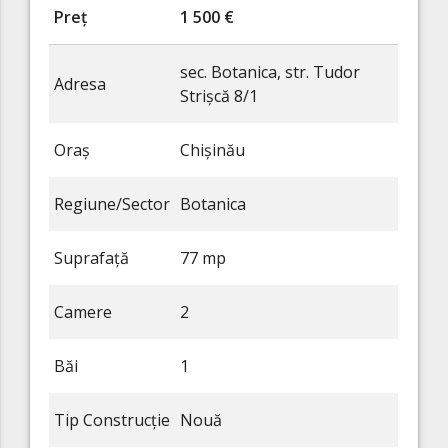
Preț
1 500 €
sec. Botanica, str. Tudor
Adresa
Strișcă 8/1
Oraș
Chișinău
Regiune/Sector
Botanica
Suprafață
77 mp
Camere
2
Băi
1
Tip Construcție
Nouă