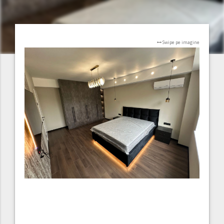
Swipe pe imagine