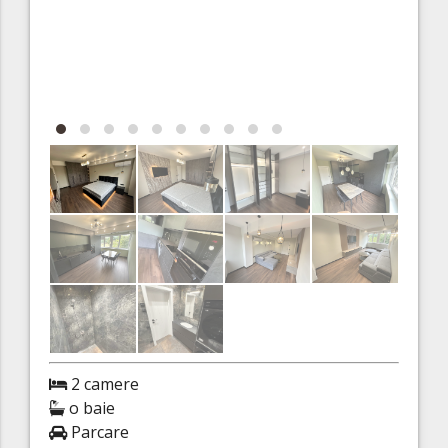
2 camere
o baie
Parcare