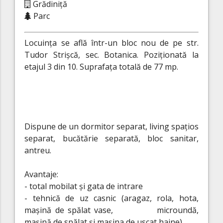
Grădiniță
Parc
Locuința se află într-un bloc nou de pe str.
Tudor Strișcă, sec. Botanica. Poziționată la
etajul 3 din 10. Suprafața totală de 77 mp.
Dispune de un dormitor separat, living spațios
separat, bucătărie separată, bloc sanitar,
antreu.
Avantaje:
- total mobilat și gata de intrare
- tehnică de uz casnic (aragaz, rola, hota,
mașină de spălat vase, microundă,
mașină de spălat și mașina de uscat haine).