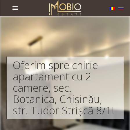
menu
Oferim spre chirie
apartament cu 2
camere, sec.
Botanica, Chișinău,
str. Tudor Strișcă 8/1!