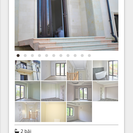
2 băi