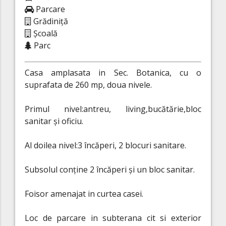
Parcare
Grădiniță
Școală
Parc
Casa amplasata in Sec. Botanica, cu o
suprafata de 260 mp, doua nivele.
Primul nivel:antreu, living,bucătărie,bloc
sanitar și oficiu.
Al doilea nivel:3 încăperi, 2 blocuri sanitare.
Subsolul conține 2 încăperi și un bloc sanitar.
Foisor amenajat in curtea casei.
Loc de parcare in subterana cit si exterior