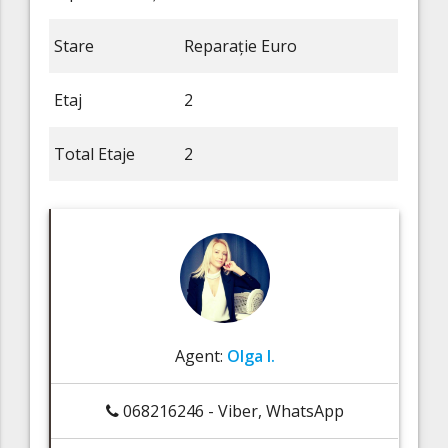
Stare
Reparație Euro
Etaj
2
Total Etaje
2
Agent:
Olga I.
068216246 - Viber, WhatsApp