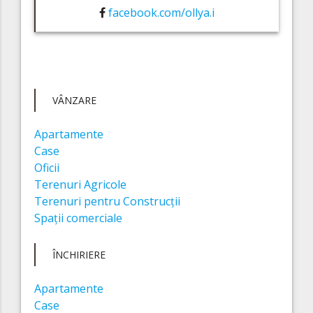
facebook.com/ollya.i
VÂNZARE
Apartamente
Case
Oficii
Terenuri Agricole
Terenuri pentru Construcții
Spații comerciale
ÎNCHIRIERE
Apartamente
Case