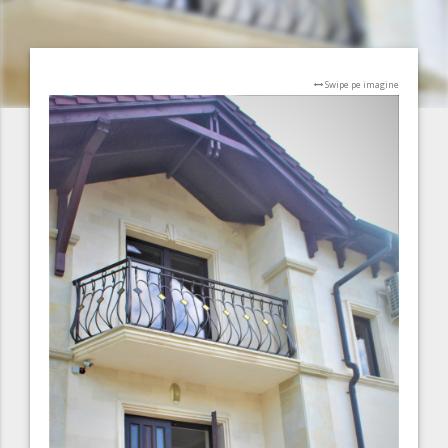
Swipe pe imagine