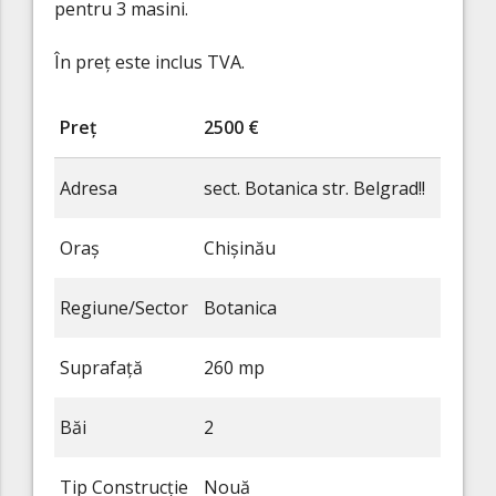
pentru 3 masini.
În preț este inclus TVA.
Preț
2500 €
Adresa
sect. Botanica str. Belgrad!!
Oraș
Chișinău
Regiune/Sector
Botanica
Suprafață
260 mp
Băi
2
Tip Construcție
Nouă