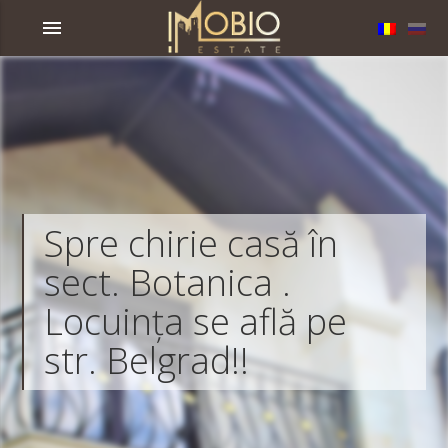
menu
Spre chirie casă în
sect. Botanica .
Locuința se află pe
str. Belgrad!!