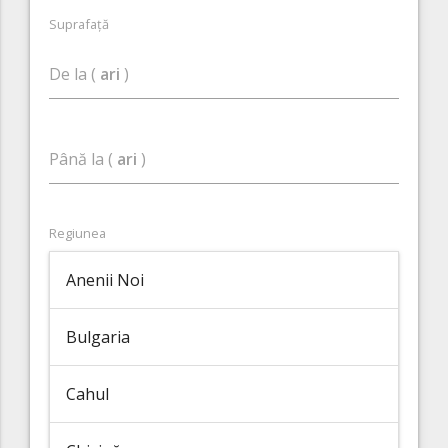
Suprafață
De la (
ari
)
Până la (
ari
)
Regiunea
Anenii Noi
Bulgaria
Cahul