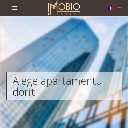
menu
Alege apartamentul
dorit